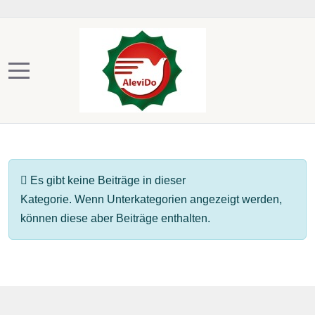
Mobile Menu Toggle
Anzeige #
Information
Es gibt keine Beiträge in dieser
Kategorie. Wenn Unterkategorien angezeigt werden,
können diese aber Beiträge enthalten.